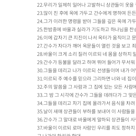
22.무리가 일제히 일어나 고발하니 상관들이 옷을 
23.많이 친 후에 옥에 가두고 간수에게 명하여 든
24.그가 이러한 명령을 받아 그들을 깊은 옥에 가
25.한밤중에 바울과 실라가 기도하고 하나님을 
26.이에 갑자기 큰 지진이 나서 옥터가 움직이고 
27.간수가 자다가 깨어 옥문들이 열린 것을 보고
28.바울이 크게 소리 질러 이르되 네 몸을 상하지 
29.간수가 등불을 달라고 하며 뛰어 들어가 무서워
30.그들을 데리고 나가 이르되 선생들이여 내가 
31.이르되 주 예수를 믿으라 그리하면 너와 네 집
32.주의 말씀을 그 사람과 그 집에 있는 모든 사
33.그 밤 그 시각에 간수가 그들을 데려다가 그 맞
34.그들을 데리고 자기 집에 올라가서 음식을 차
35.날이 새매 상관들이 부하를 보내어 이 사람들을
36.간수가 그 말대로 바울에게 말하되 상관들이 
37.바울이 이르되 로마 사람인 우리를 죄도 정하
고 나가야 하리라 한대