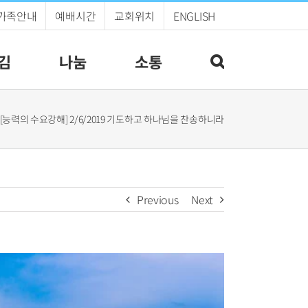
가족안내
예배시간
교회위치
ENGLISH
김
나눔
소통
[능력의 수요강해] 2/6/2019 기도하고 하나님을 찬송하니라
Previous
Next