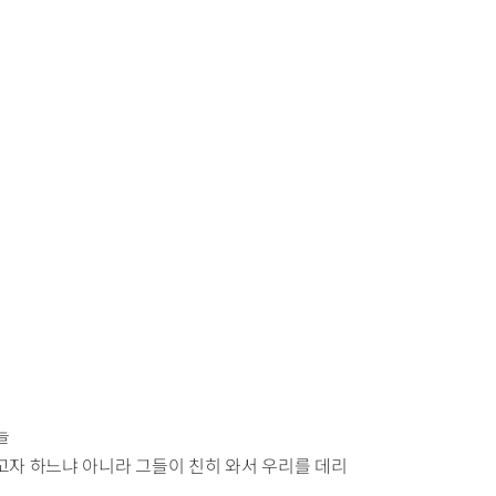
늘
고자 하느냐 아니라 그들이 친히 와서 우리를 데리