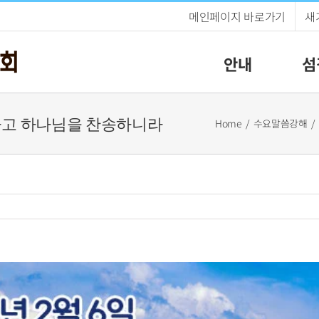
메인페이지 바로가기
새
안내
섬
기도하고 하나님을 찬송하니라
Home
수요말씀강해