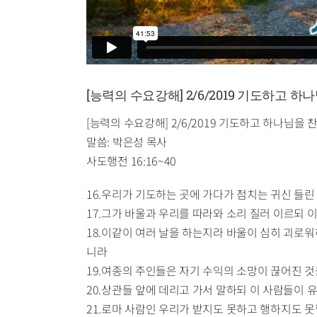
[능력의 수요강해] 2/6/2019 기도하고 
[능력의 수요강해] 2/6/2019 기도하고 하나님을
말씀: 박은성 목사
사도행전 16:16~40
16.우리가 기도하는 곳에 가다가 점치는 귀신 들린
17.그가 바울과 우리를 따라와 소리 질러 이르되
18.이같이 여러 날을 하는지라 바울이 심히 괴로
니라
19.여종의 주인들은 자기 수익의 소망이 끊어진 
20.상관들 앞에 데리고 가서 말하되 이 사람들이 
21.로마 사람인 우리가 받지도 못하고 행하지도 