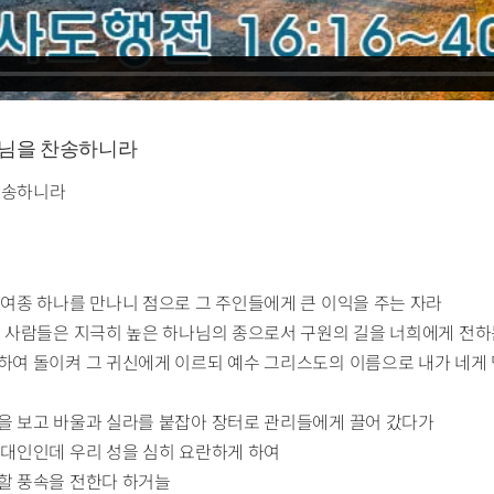
하나님을 찬송하니라
 찬송하니라
 여종 하나를 만나니 점으로 그 주인들에게 큰 이익을 주는 자라
 이 사람들은 지극히 높은 하나님의 종으로서 구원의 길을 너희에게 전하
워하여 돌이켜 그 귀신에게 이르되 예수 그리스도의 이름으로 내가 네게
것을 보고 바울과 실라를 붙잡아 장터로 관리들에게 끌어 갔다가
유대인인데 우리 성을 심히 요란하게 하여
못할 풍속을 전한다 하거늘