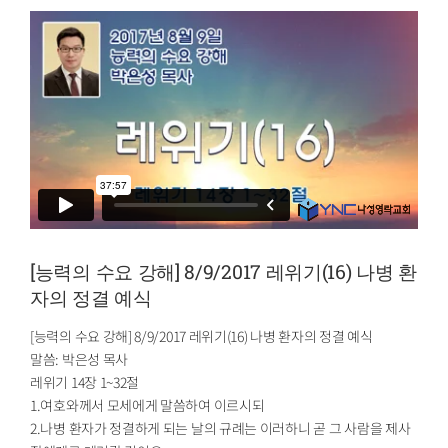
[능력의 수요 강해] 8/9/2017 레위기(16) 나병 환
자의 정결 예식
[능력의 수요 강해] 8/9/2017 레위기(16) 나병 환자의 정결 예식
말씀: 박은성 목사
레위기 14장 1~32절
1.여호와께서 모세에게 말씀하여 이르시되
2.나병 환자가 정결하게 되는 날의 규례는 이러하니 곧 그 사람을 제사