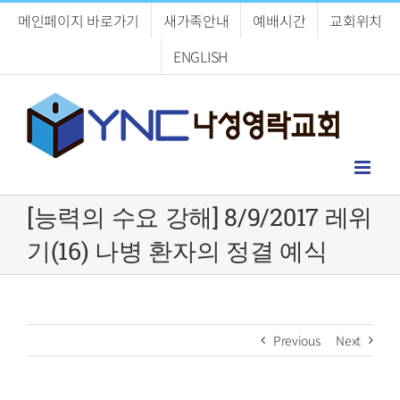
Skip
메인페이지 바로가기
새가족안내
예배시간
교회위치
to
content
ENGLISH
[능력의 수요 강해] 8/9/2017 레위
기(16) 나병 환자의 정결 예식
Previous
Next