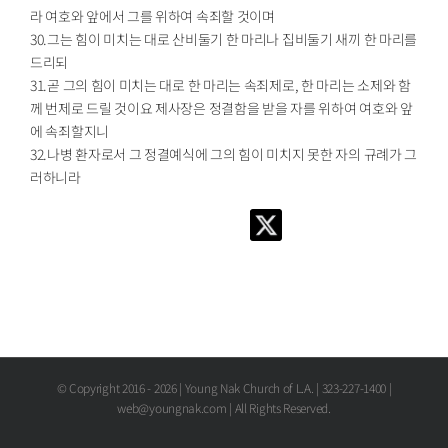
라 여호와 앞에서 그를 위하여 속죄할 것이며
30.그는 힘이 미치는 대로 산비둘기 한 마리나 집비둘기 새끼 한 마리를
드리되
31.곧 그의 힘이 미치는 대로 한 마리는 속죄제로, 한 마리는 소제와 함
께 번제로 드릴 것이요 제사장은 정결함을 받을 자를 위하여 여호와 앞
에 속죄할지니
32.나병 환자로서 그 정결예식에 그의 힘이 미치지 못한 자의 규례가 그
러하니라
© Copyright 2016 -
2026 | Young Nak Church of L.A. | 323-227-1400 |
web@youngnak.com | All Rights Reserved.