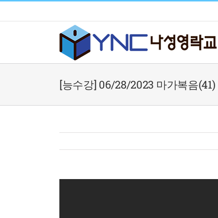
Skip
to
content
[능수강] 06/28/2023 마가복음(