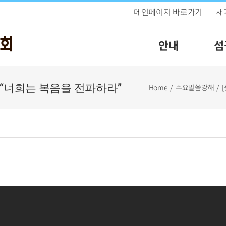
메인페이지 바로가기
새
안내
섬
41) “너희는 복음을 전파하라”
Home
수요말씀강해