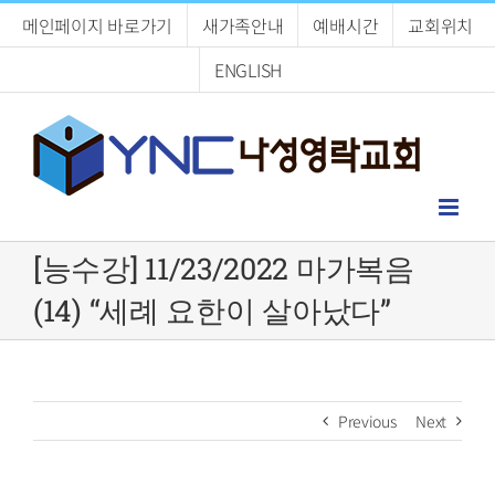
Skip
메인페이지 바로가기
새가족안내
예배시간
교회위치
to
content
ENGLISH
[능수강] 11/23/2022 마가복음
(14) “세례 요한이 살아났다”
Previous
Next