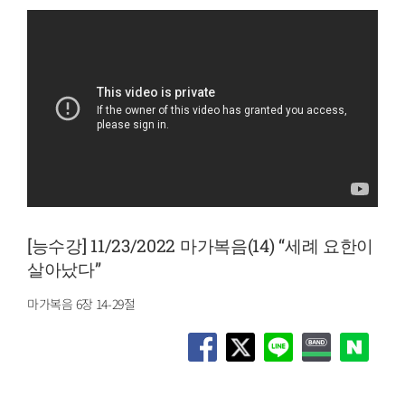
[능수강] 11/23/2022 마가복음(14) “세례 요한이
살아났다”
마가복음 6장 14-29절