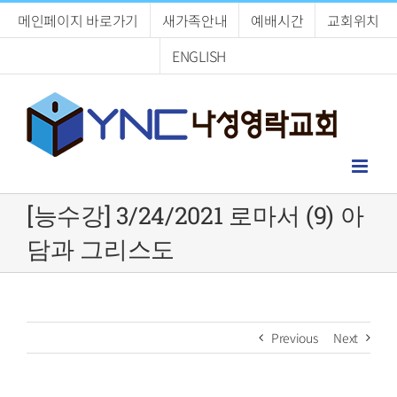
Skip
메인페이지 바로가기
새가족안내
예배시간
교회위치
to
content
ENGLISH
[능수강] 3/24/2021 로마서 (9) 아
담과 그리스도
Previous
Next