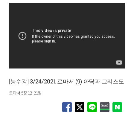
[능수강] 3/24/2021 로마서 (9) 아담과 그리스도
로마서 5장 12~21절