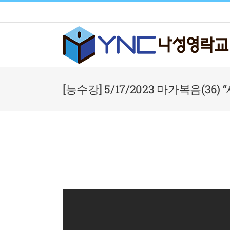
Skip
to
content
[능수강] 5/17/2023 마가복음(36