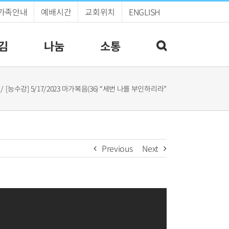
가족안내
예배시간
교회위치
ENGLISH
김
나눔
소통
[능수강] 5/17/2023 마가복음(36) “세번 나를 부인하리라”
Previous
Next