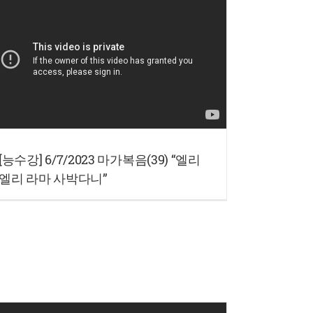
[능수강] 6/7/2023 마가복음(39) “엘리
엘리 라마 사박다니”