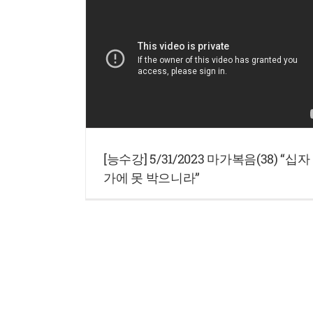
[능수강] 5/31/2023 마가복음(38) “십자
가에 못 박으니라”