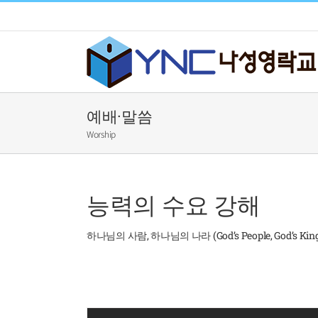
Skip
to
content
예배·말씀
Worship
능력의 수요 강해
하나님의 사람, 하나님의 나라 (God’s People, God’s Kin