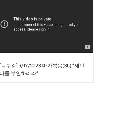
[능수강] 5/17/2023 마가복음(36) “세번
나를 부인하리라”