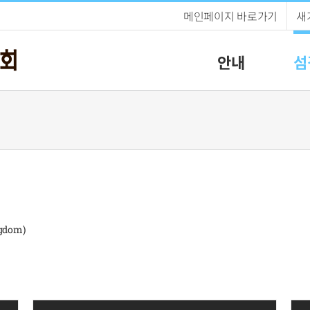
메인페이지 바로가기
새
안내
섬
gdom)