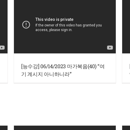
[능수강] 06/14/2023 마가복음(40) “여
기 계시지 아니하니라”