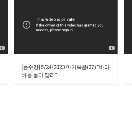
[능수강] 5/24/2023 마가복음(37) “바라
바를 놓아 달라”