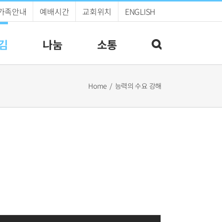
가족안내
예배시간
교회위치
ENGLISH
김
나눔
소통
Home
능력의 수요 강해