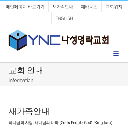
Skip
메인페이지 바로가기
새가족안내
예배시간
교회위치
to
content
ENGLISH
교회 안내
Information
새가족안내
하나님의 사람, 하나님의 나라 (God’s People, God’s Kingdom)