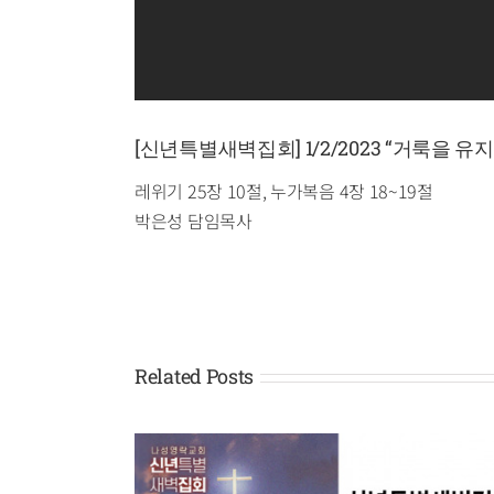
[신년특별새벽집회] 1/2/2023 “거룩을 유
레위기 25장 10절, 누가복음 4장 18~19절
박은성 담임목사
Related Posts