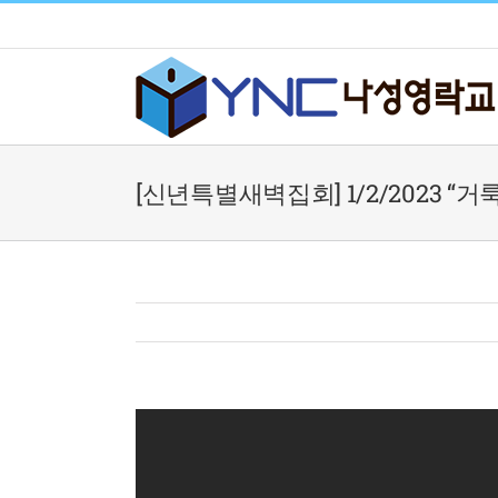
Skip
to
content
[신년특별새벽집회] 1/2/2023 “