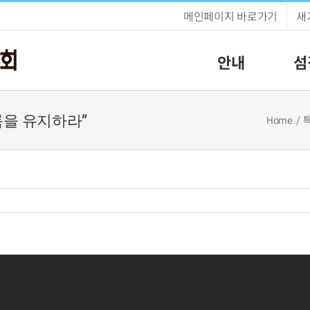
메인페이지 바로가기
새
안내
섬
거룩을 유지하라”
Home