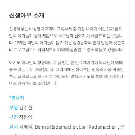
신생아부 소개
신생아부는 나성영락교회의 교육부서 중 가장 나이가 어린 18개월 미
만의 아기들이 생애 처음으로 부모님과 떨어져 예배를 드리는 곳입니
다. 18개월 미만의 아기들이 듣기 쉬운 성경동화와 인지 발달에 맞춘 여
러 프로그램으로 어려서부터 예배에 집중할 수 있도록 돕고 있습니다.
아기도 하나님의 형상대로 지음 받은 한 인격체이기에 하나님께 예배
를 드리는 것이 마땅합니다. 그러기에 신생아부는 인생의 가장 귀중한
뿌리 교육을 교회와 가정이 하나되어 말씀과 기도를 통해 하나님의 자
녀로 양육하기를 소망합니다.
*봉사자
부장
김주현
부감
장원영
교사
김혜림, Dennis Rademacher, Lani Rademacher, , 문