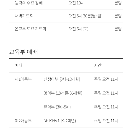
능력의 수요 강해
오전 10시
본당
새벽기도회
오전 5시 30분(월~금)
본당
온교우 토요 기도회
오전 6시(토)
본당
교육부 예배
예배
시간
제1아동부
신생아부 (0세-18개월)
주일 오전 11시
영아부 (18개월-36개월)
주일 오전 11시
유아부 (3세-5세)
주일 오전 11시
제2아동부
Yn Kids 1 (K-2학년)
주일 오전 11시