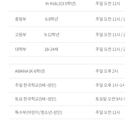
Yn Kids 2(3-5학년)
주일 오전 11시
중등부
6-8학년
주일 오전 11시 / 금요
고등부
9-12학년
주일 오전 11시 / 금요
대학부
18~24세
주일 오전 11시 / 금요
AWANA (K-6학년)
주일 오후 2시
주일 한국학교(5세~성인)
주일 오후 1시~1시50분
토요 한국학교(5세~성인)
토요일 오전 9시~오후 
특수부(어린이/청소년-성인)
주일 오전 11시