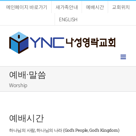
Skip
메인페이지 바로가기
새가족안내
예배시간
교회위치
to
content
ENGLISH
예배·말씀
Worship
예배시간
하나님의 사람, 하나님의 나라 (God’s People, God’s Kingdom)