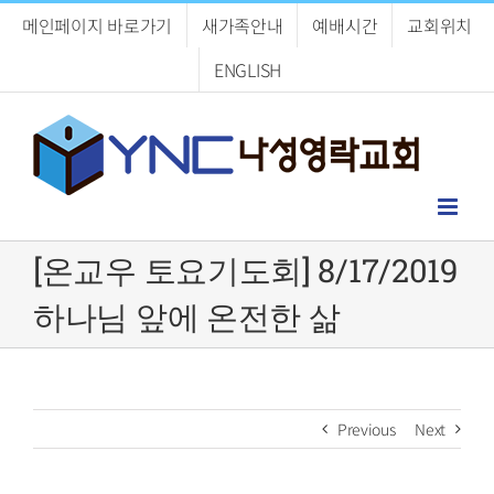
Skip
메인페이지 바로가기
새가족안내
예배시간
교회위치
to
content
ENGLISH
[온교우 토요기도회] 8/17/2019
하나님 앞에 온전한 삶
Previous
Next