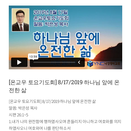
[온교우 토요기도회] 8/17/2019 하나님 앞에 온
전한 삶
[온교우 토요기도회] 8/17/2019 하나님 앞에 온전한 삶
말씀: 박은성 목사
시편 26:1~5
1.내가 나의 완전함에 행하였사오며 흔들리지 아니하고 여호와를 의지
하였사오니 여호와여 나를 판단하소서