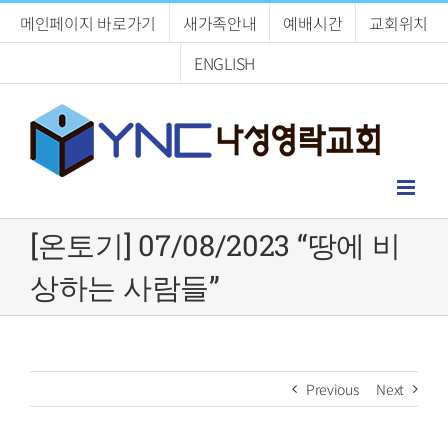
Skip
메인페이지 바로가기
새가족안내
예배시간
교회위치
to
content
ENGLISH
[온토기] 07/08/2023 “땅에 비
상하는 사람들”
Previous
Next