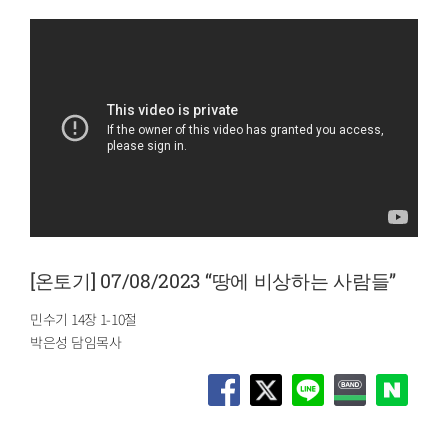
[온토기] 07/08/2023 “땅에 비상하는 사람들”
민수기 14장 1-10절
박은성 담임목사