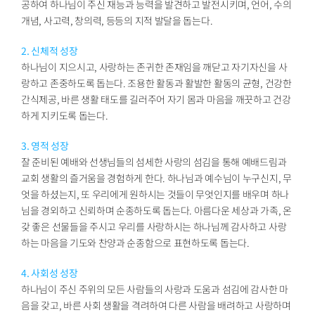
공하여 하나님이 주신 재능과 능력을 발견하고 발전시키며, 언어, 수의
개념, 사고력, 창의력, 등등의 지적 발달을 돕는다.
2. 신체적 성장
하나님이 지으시고, 사랑하는 존귀한 존재임을 깨닫고 자기자신을 사
랑하고 존중하도록 돕는다. 조용한 활동과 활발한 활동의 균형, 건강한
간식제공, 바른 생활 태도를 길러주어 자기 몸과 마음을 깨끗하고 건강
하게 지키도록 돕는다.
3. 영적 성장
잘 준비된 예배와 선생님들의 섬세한 사랑의 섬김을 통해 예배드림과
교회 생활의 즐거움을 경험하게 한다. 하나님과 예수님이 누구신지, 무
엇을 하셨는지, 또 우리에게 원하시는 것들이 무엇인지를 배우며 하나
님을 경외하고 신뢰하며 순종하도록 돕는다. 아름다운 세상과 가족, 온
갖 좋은 선물들을 주시고 우리를 사랑하시는 하나님께 감사하고 사랑
하는 마음을 기도와 찬양과 순종함으로 표현하도록 돕는다.
4. 사회성 성장
하나님이 주신 주위의 모든 사람들의 사랑과 도움과 섬김에 감사한 마
음을 갖고, 바른 사회 생활을 격려하여 다른 사람을 배려하고 사랑하며