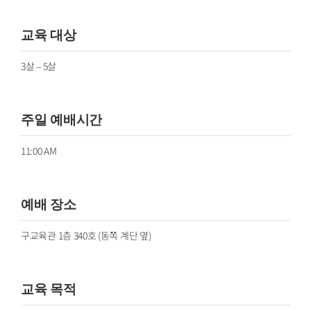
교육 대상
3살 – 5살
주일 예배시간
11:00 AM
예배 장소
구교육관 1층 340호 (동쪽 계단 옆)
교육 목적