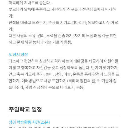
화목하게 지내도록 돕는다.
부모님의 말씀에 순종하고 사랑하기; 친구들과 선생님들에게 인사하
기;
친절을 배풀고 도와주기; 순서를 지키고 기다리기; 양보하고 나누어 쓰
기;
다른 사람의 소유, 권리, 노력을 존중하기; 자기의 느낌과 생각을 표현
하고 문제 해결 능력과 기술 기르기 등등.
5. 정서 성장
따스하고 편안하며 칭찬하고 격려하는 예배환경을 제공하여 어린이들
이 밝고 행복하고 자신감을 갖고 성장하도록 돕는다. 반가이 맞이하기;
안고 축복 기도해 주기; 놀이, 찬양, 미술, 운동을 통해 감정과 느낌을 표
현하기; 여러방법으로 사랑 표현하기 (격려와 칭찬의 말, 귀 기울여 잘
들어주기, 사랑과 긍정의 눈으로 바라보기, 등등)
주일학교 일정
성경 학습활동 시간(25분)