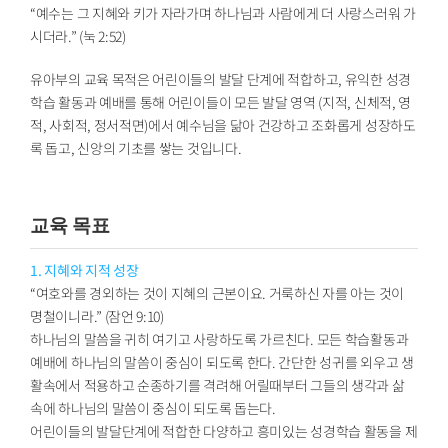
“예수는 그 지혜와 키가 자라가며 하나님과 사람에게 더 사랑스러워 가
시더라.” (눅 2:52)
유아부의 교육 목적은 어린이들의 발달 단계에 적합하고, 유익한 성경
학습 활동과 예배를 통해 어린이들이 모든 발달 영역 (지적, 신체적, 영
적, 사회적, 정서적면)에서 예수님을 닮아 건강하고 조화롭게 성장하도
록 돕고, 신앙의 기초를 쌓는 것입니다.
교육 목표
1. 지혜와 지적 성장
“여호와를 경외하는 것이 지혜의 근본이요. 거룩하신 자를 아는 것이
명철이니라.” (잠언 9:10)
하나님의 말씀을 귀히 여기고 사랑하도록 가르친다. 모든 학습활동과
예배에 하나님의 말씀이 중심이 되도록 한다. 간단한 성귀를 외우고 생
활속에서 적용하고 순종하기를 격려해 어릴때부터 그들의 생각과 삶
속에 하나님의 말씀이 중심이 되도록 돕는다.
어린이들의 발달단계에 적합한 다양하고 흥미있는 성경학습 활동을 제