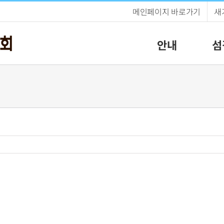
메인페이지 바로가기
새
안내
섬