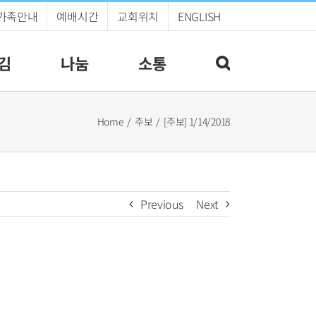
가족안내
예배시간
교회위치
ENGLISH
김
나눔
소통
Home
주보
[주보] 1/14/2018
Previous
Next