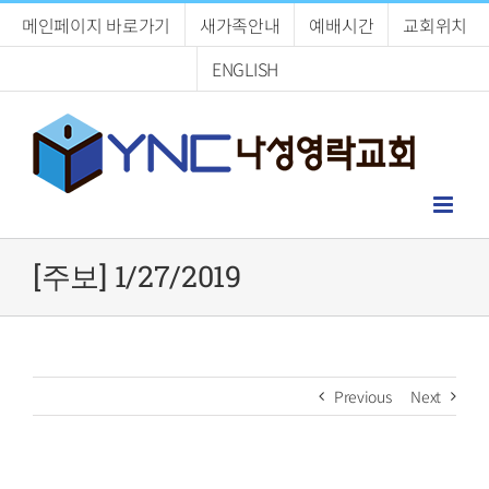
Skip
메인페이지 바로가기
새가족안내
예배시간
교회위치
to
content
ENGLISH
[주보] 1/27/2019
Previous
Next