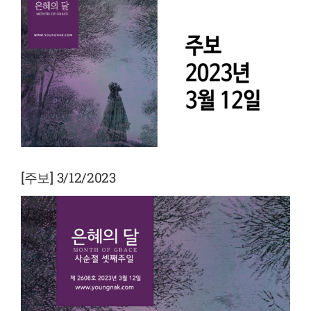
View
Larger
Image
[주보] 3/12/2023