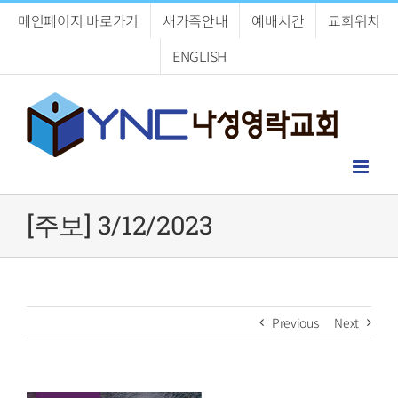
Skip
메인페이지 바로가기
새가족안내
예배시간
교회위치
to
content
ENGLISH
[주보] 3/12/2023
Previous
Next