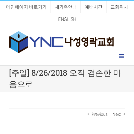
Skip
메인페이지 바로가기
새가족안내
예배시간
교회위치
to
content
ENGLISH
[주일] 8/26/2018 오직 겸손한 마
음으로
Previous
Next