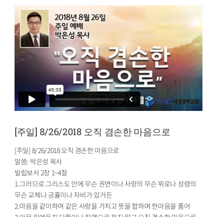
[주일] 8/26/2018 오직 겸손한 마음으로
[주일] 8/26/2018 오직 겸손한 마음으로
말씀: 박은성 목사
빌립보서 2장 1~4절
1.그러므로 그리스도 안에 무슨 권면이나 사랑의 무슨 위로나 성령의
무슨 교제나 긍휼이나 자비가 있거든
2.마음을 같이하여 같은 사랑을 가지고 뜻을 합하며 한마음을 품어
3.아무 일에든지 다툼이나 허영으로 하지 말고 오직 겸손한 마음으로