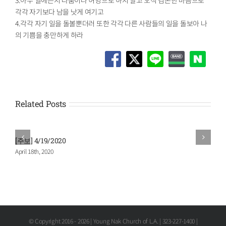
각각 자기보다 남을 낫게 여기고
4.각각 자기 일을 돌볼뿐더러 또한 각각 다른 사람들의 일을 돌보아 나
의 기쁨을 충만하게 하라
Related Posts
[주보] 4/19/2020
[
April 18th, 2020
M
© Copyright 2016 -
2026 | Young Nak Church of L.A. | 323-227-1400 |