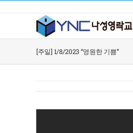
Skip
to
content
[주일] 1/8/2023 “영원한 기쁨”