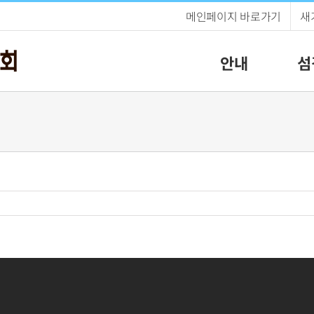
메인페이지 바로가기
새
안내
섬