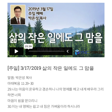
[주일] 3/17/2019 삶의 작은 일에도 그 맘을
말씀: 박은성 목사
마태복음 11:29~30
29.나는 마음이 온유하고 겸손하니 나의 멍에를 메고 내게 배우라 그리
하면 너희
마음이 쉼을 얻으리니
30.이는 내 멍에는 쉽고 내 짐은 가벼움이라 하시니라