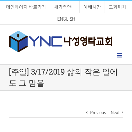
Skip
메인페이지 바로가기
새가족안내
예배시간
교회위치
to
content
ENGLISH
[주일] 3/17/2019 삶의 작은 일에
도 그 맘을
Previous
Next