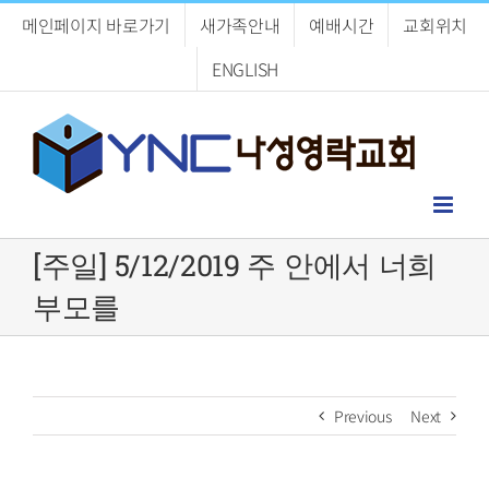
Skip
메인페이지 바로가기
새가족안내
예배시간
교회위치
to
content
ENGLISH
[주일] 5/12/2019 주 안에서 너희
부모를
Previous
Next