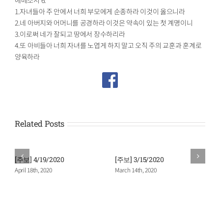
1.자녀들아 주 안에서 너희 부모에게 순종하라 이것이 옳으니라
2.네 아버지와 어머니를 공경하라 이것은 약속이 있는 첫 계명이니
3.이로써 네가 잘되고 땅에서 장수하리라
4.또 아비들아 너희 자녀를 노엽게 하지 말고 오직 주의 교훈과 훈계로
양육하라
Related Posts
[주보] 4/19/2020
[주보] 3/15/2020
April 18th, 2020
March 14th, 2020