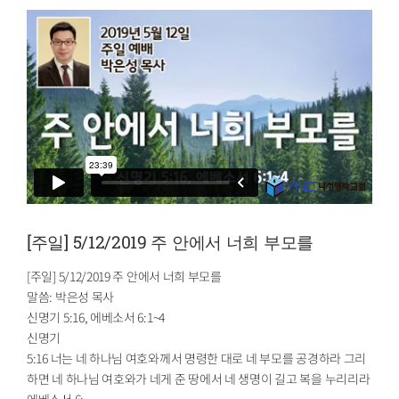
[주일] 5/12/2019 주 안에서 너희 부모를
[주일] 5/12/2019 주 안에서 너희 부모를
말씀: 박은성 목사
신명기 5:16, 에베소서 6:1~4
신명기
5:16 너는 네 하나님 여호와께서 명령한 대로 네 부모를 공경하라 그리
하면 네 하나님 여호와가 네게 준 땅에서 네 생명이 길고 복을 누리리라
에베소서 6: