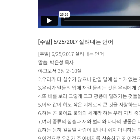
[주일] 6/25/2017 살려내는 언어
[주일] 6/25/2017 살려내는 언어
말씀: 박은성 목사
야고보서 3장 2~10절
2.우리가 다 실수가 많으니 만일 말에 실수가 없는
3.우리가 말들의 입에 재갈 물리는 것은 우리에게 
4.또 배를 보라 그렇게 크고 광풍에 밀려가는 것
5.이와 같이 혀도 작은 지체로되 큰 것을 자랑하도
6.혀는 곧 불이요 불의의 세계라 혀는 우리 지체 
7.여러 종류의 짐승과 새와 벌레와 바다의 생물은 
8.혀는 능히 길들일 사람이 없나니 쉬지 아니하는
9.이것으로 우리가 주 아버지를 찬송하고 또 이것