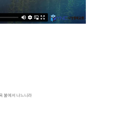
지옥 불에서 나느니라