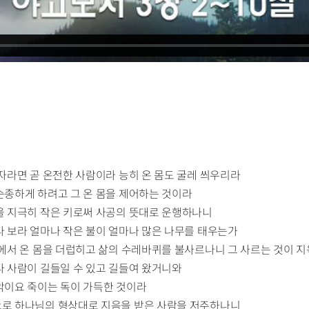
 자라면 곧 온전한 사람이라 능히 온 몸도 굴레 씌우리라
순종하게 하려고 그 온 몸을 제어하는 것이라
들을 지극히 작은 키로써 사공의 뜻대로 운행하나니
다 보라 얼마나 작은 불이 얼마나 많은 나무를 태우는가
중에서 온 몸을 더럽히고 삶의 수레바퀴를 불사르나니 그 사르는 것이 
다 사람이 길들일 수 있고 길들여 왔거니와
 악이요 죽이는 독이 가득한 것이라
으로 하나님의 형상대로 지음을 받은 사람을 저주하나니