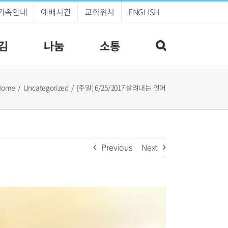
가족안내
예배시간
교회위치
ENGLISH
김
나눔
소통
Home
Uncategorized
[주일] 6/25/2017 살려내는 언어
Previous
Next