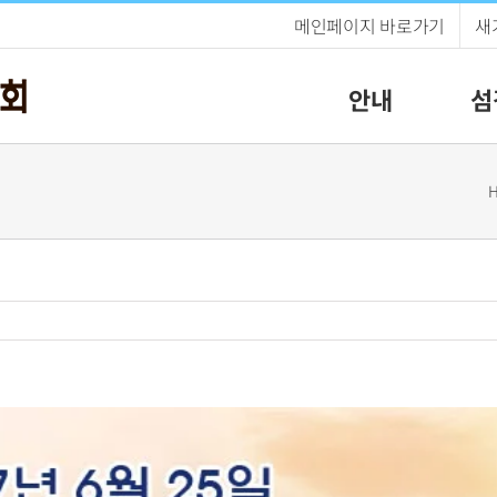
메인페이지 바로가기
새
안내
섬