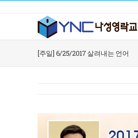
Skip
to
content
[주일] 6/25/2017 살려내는 언어