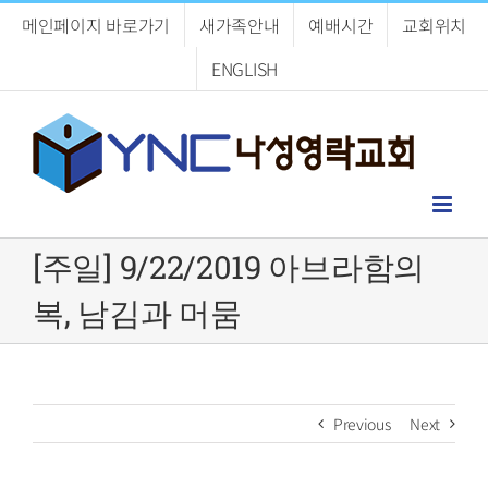
Skip
메인페이지 바로가기
새가족안내
예배시간
교회위치
to
content
ENGLISH
[주일] 9/22/2019 아브라함의
복, 남김과 머뭄
Previous
Next