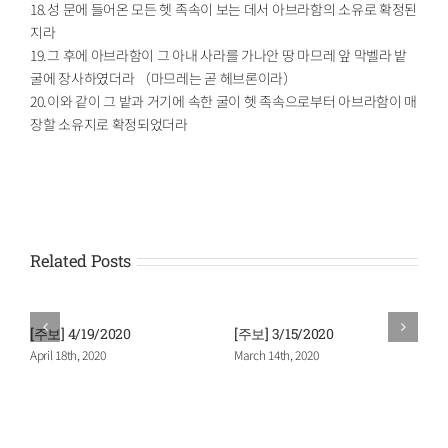
18.성 문에 들어온 모든 헷 족속이 보는 데서 아브라함의 소유로 확정된
지라
19.그 후에 아브라함이 그 아내 사라를 가나안 땅 마므레 앞 막벨라 밭
굴에 장사하였더라 （마므레는 곧 헤브론이라）
20.이와 같이 그 밭과 거기에 속한 굴이 헷 족속으로부터 아브라함이 매
장할 소유지로 확정되었더라
Related Posts
[주보] 4/19/2020
[주보] 3/15/2020
April 18th, 2020
March 14th, 2020