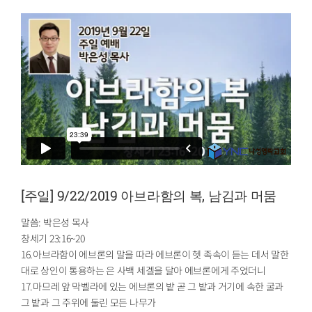
[주일] 9/22/2019 아브라함의 복, 남김과 머뭄
말씀: 박은성 목사
창세기 23:16~20
16.아브라함이 에브론의 말을 따라 에브론이 헷 족속이 듣는 데서 말한
대로 상인이 통용하는 은 사백 세겔을 달아 에브론에게 주었더니
17.마므레 앞 막벨라에 있는 에브론의 밭 곧 그 밭과 거기에 속한 굴과
그 밭과 그 주위에 둘린 모든 나무가