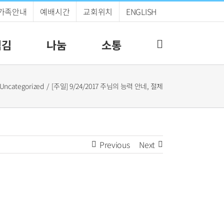
가족안내
예배시간
교회위치
ENGLISH
섬김
나눔
소통
Uncategorized
[주일] 9/24/2017 주님의 능력 안네, 절제
Previous
Next