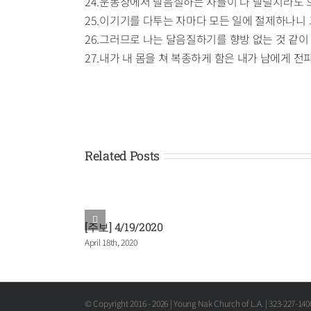
24.운동장에서 달음질하는 자들이 다 달릴지라도 
25.이기기를 다투는 자마다 모든 일에 절제하나니
26.그러므로 나는 달음질하기를 향방 없는 것 같
27.내가 내 몸을 쳐 복종하게 함은 내가 남에게
Related Posts
[주보] 4/19/2020
April 18th, 2020
© Copyright 2016 -
2026 | Young Nak Church of L.A. | 323-227-14