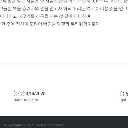
오직 상을 받는 사람은 한 사람인 줄을 너희가 알지 못하느냐 너희도 
 그들은 썩을 승리자의 관을 얻고자 하되 우리는 썩지 아니할 것을 얻
이 아니하고 싸우기를 허공을 치는 것 같이 아니하며
 전파한 후에 자신이 도리어 버림을 당할까 두려워함이로다
[주보] 3/15/2020
[주
March 14th, 2020
April
00 | web@youngnak.com | All Rights Reserved.