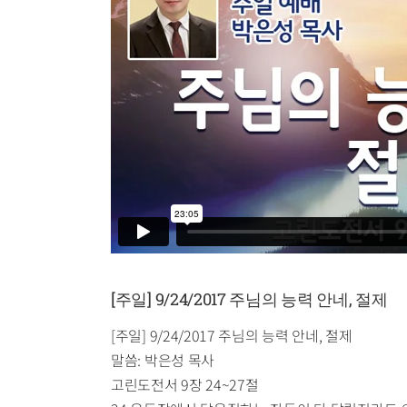
[주일] 9/24/2017 주님의 능력 안네, 절제
[주일] 9/24/2017 주님의 능력 안네, 절제
말씀: 박은성 목사
고린도전서 9장 24~27절