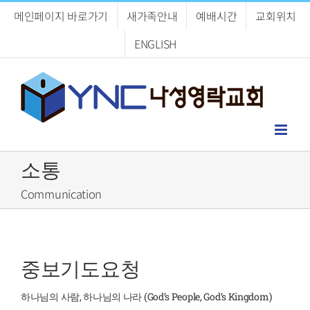
Skip
메인페이지 바로가기
새가족안내
예배시간
교회위치
to
content
ENGLISH
소통
Communication
중보기도요청
하나님의 사람, 하나님의 나라 (God’s People, God’s Kingdom)