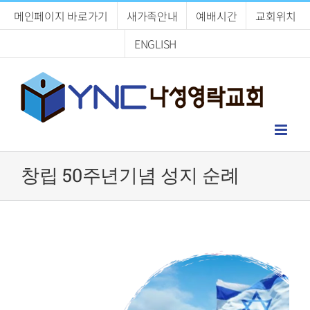
Skip
메인페이지 바로가기
새가족안내
예배시간
교회위치
to
content
ENGLISH
창립 50주년기념 성지 순례