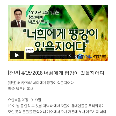
[청년] 4/15/2018 너희에게 평강이 있을지어다
[청년] 4/15/2018 너희에게 평강이 있을지어다
말씀: 박은성 목사
요한복음 20장 19~23절
19.이 날 곧 안식 후 첫날 저녁 때에 제자들이 유대인들을 두려워하여
모인 곳의 문들을 닫았더니 예수께서 오사 가운데 서서 이르시되 너희