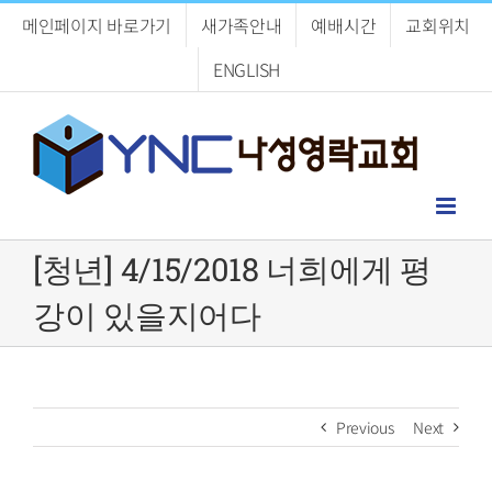
Skip
메인페이지 바로가기
새가족안내
예배시간
교회위치
to
content
ENGLISH
[청년] 4/15/2018 너희에게 평
강이 있을지어다
Previous
Next