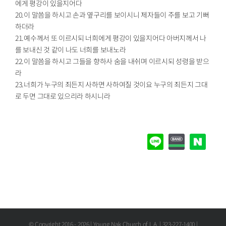
에게 평강이 있을지어다
20.이 말씀을 하시고 손과 옆구리를 보이시니 제자들이 주를 보고 기뻐
하더라
21.예수께서 또 이르시되 너희에게 평강이 있을지어다 아버지께서 나
를 보내신 것 같이 나도 너희를 보내노라
22.이 말씀을 하시고 그들을 향하사 숨을 내쉬며 이르시되 성령을 받으
라
23.너희가 누구의 죄든지 사하면 사하여질 것이요 누구의 죄든지 그대
로 두면 그대로 있으리라 하시니라
© Copyright 2016 -
2026 | Young Nak Church of L.A. | 323-227-1400 |