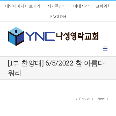
Skip
메인페이지 바로가기
새가족안내
예배시간
교회위치
to
content
ENGLISH
[1부 찬양대] 6/5/2022 참 아름다
워라
Previous
Next