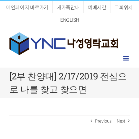
Skip
메인페이지 바로가기
새가족안내
예배시간
교회위치
to
content
ENGLISH
[2부 찬양대] 2/17/2019 전심으
로 나를 찾고 찾으면
Previous
Next