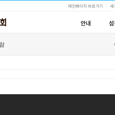
메인페이지 바로가기
새
안내
섬
사람