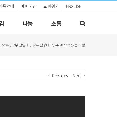
가족안내
예배시간
교회위치
ENGLISH
김
나눔
소통
Home
2부 찬양대
[2부 찬양대] 7/24/2022 복 있는 사람
Previous
Next