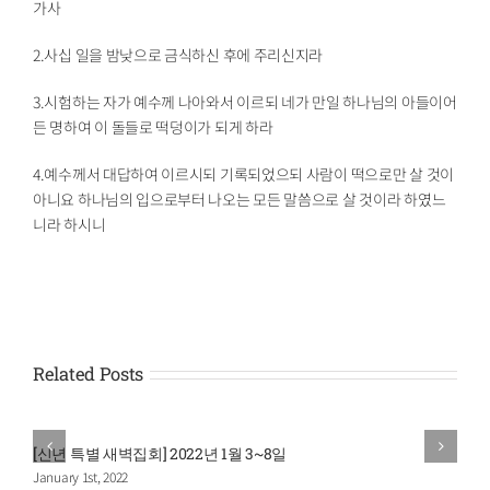
가사
2.사십 일을 밤낮으로 금식하신 후에 주리신지라
3.시험하는 자가 예수께 나아와서 이르되 네가 만일 하나님의 아들이어
든 명하여 이 돌들로 떡덩이가 되게 하라
4.예수께서 대답하여 이르시되 기록되었으되 사람이 떡으로만 살 것이
아니요 하나님의 입으로부터 나오는 모든 말씀으로 살 것이라 하였느
니라 하시니
Related Posts
[신년 특별 새벽집회] 2022년 1월 3~8일
January 1st, 2022