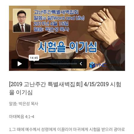
[2019 고난주간 특별새벽집회] 4/15/2019 시험
을 이기심
말씀: 박은성 목사
마태복음 4:1~4
1.그 때에 예수께서 성령에게 이끌리어 마귀에게 시험을 받으러 광야로