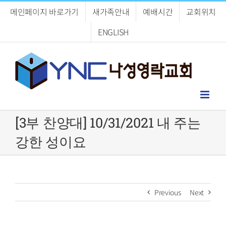
Skip
메인페이지 바로가기
새가족안내
예배시간
교회위치
to
content
ENGLISH
[3부 찬양대] 10/31/2021 내 주는
강한 성이요
Previous
Next