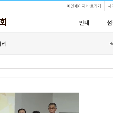
메인페이지 바로가기
새
안내
섬
시리라
H