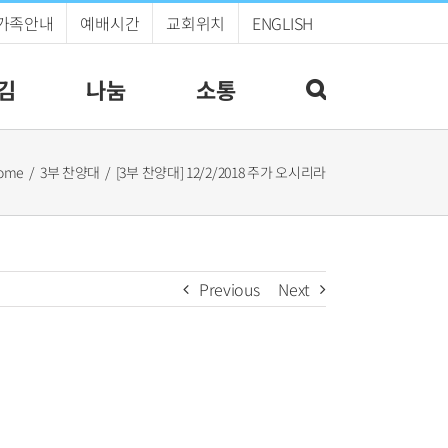
가족안내
예배시간
교회위치
ENGLISH
김
나눔
소통
ome
3부 찬양대
[3부 찬양대] 12/2/2018 주가 오시리라
Previous
Next