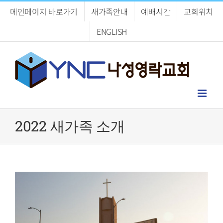
Skip
메인페이지 바로가기
새가족안내
예배시간
교회위치
to
content
ENGLISH
2022 새가족 소개
View
Larger
Image