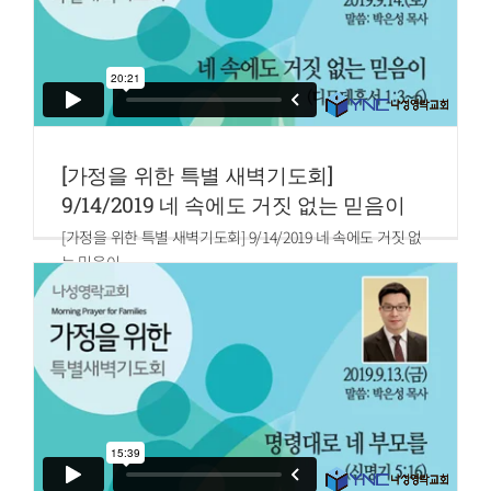
[가정을 위한 특별 새벽기도회]
9/14/2019 네 속에도 거짓 없는 믿음이
[가정을 위한 특별 새벽기도회] 9/14/2019 네 속에도 거짓 없
는 믿음이
말씀: 박은성 목사
디모데후서 1:3~6
3.내가 밤낮 간구하는 가운데 쉬지 않고 너를 생각하여 청결
한 양심으로 조상적부터 섬겨 오는 하나님께 감사하고
4.네 눈물을 생각하여 너 보기를 원함은 내 기쁨이 가득하게
하려 함이니
5.이는 네 속에 거짓이 없는 믿음이 있음을 생각함이라 이 믿
음은 먼저 네 외조모 로이스와 네 어머니 유니게 속에 있더니
네 속에도 있는 줄을 확신하노라