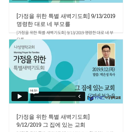
[가정을 위한 특별 새벽기도회] 9/13/2019
명령한 대로 네 부모를
[가정을 위한 특별 새벽기도회] 9/13/2019 명령한 대로 네 부
모를
말씀: 박은성 목사
신명기 5:16
너는 네 하나님 여호와께서 명령한 대로 네 부모를 공경하라
그리하면 네 하나님 여호와가 네게 준 땅에서 네 생명이 길고
복을 누리리라
[가정을 위한 특별 새벽기도회]
9/12/2019 그 집에 있는 교회