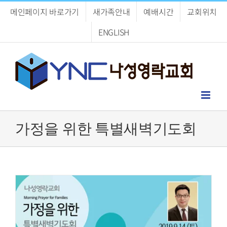
Skip
메인페이지 바로가기
새가족안내
예배시간
교회위치
to
content
ENGLISH
가정을 위한 특별새벽기도회