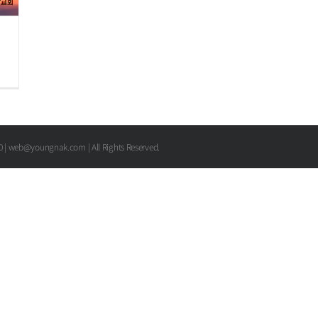
00 | web@youngnak.com | All Rights Reserved.