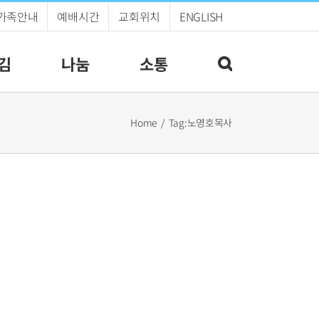
가족안내
예배시간
교회위치
ENGLISH
김
나눔
소통
Home
Tag:
노영호목사