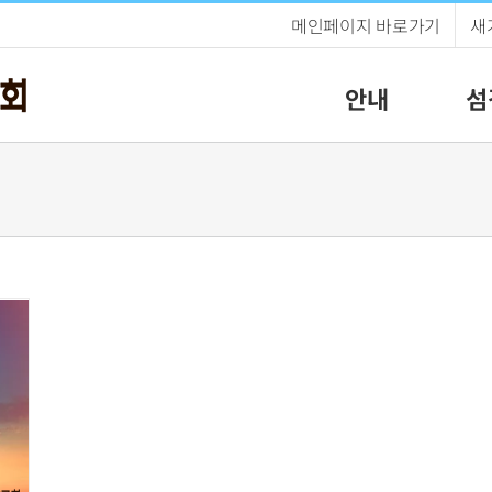
메인페이지 바로가기
새
안내
섬