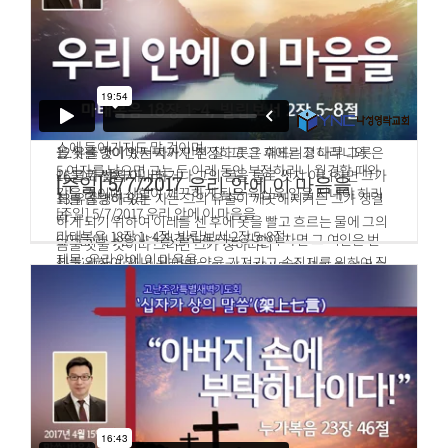
2.이스라엘 자손에게 말하여 이르라 여인이 임신하여 남자를
14.모든 생물은 그 피가 생명과 일체라 그러므로 내가 이스라
10.그의 몸 아래에 닿았던 것에 접촉한 자는 다 저녁까지 부정
낳으면 그는 이레 동안 부정하리니 곧 월경할 때와 같이 부정
엘 자손에게 이르기를 너희는 어떤 육체의 피든지 먹지 말라
하며 그런 것을 옮기는 자는 그의 옷을 빨고 물로 몸을 씻을 것
할 것이며
하였나니 모든 육체의 생명은 그것의 피인즉 그 피를 먹는 모
이며 저녁까지 부정하리라
3.여덟째 날에는 그 아이의 포피를 벨 것이요
든 자는 끊어지리라
11.유출병이 있는 자가 물로 그의 손을 씻지 아니하고 아무든
4.그 여인은 아직도 삼십삼 일을 지내야 산혈이 깨끗하리니
15.또 스스로 죽은 것이나 들짐승에게 찢겨 죽은 것을 먹은 모
지 만지면 그 자는 그의 옷을 빨고 물로 몸을 씻을 것이며 저녁
정결하게 되는 기한이 차기 전에는 성물을 만지지도 말며 성
든 자는 본토인이거나 거류민이거나 그의 옷을 빨고 물로 몸
까지 부정하리라
소에 들어가지도 말 것이며
을 씻을 것이며 저녁까지 부정하고 그 후에는 정하려니와
12.유출병이 있는 자가 만진 질그릇은 깨뜨리고 나무 그릇은
5.여자를 낳으면 그는 두 이레 동안 부정하리니 월경할 때와
16.그가 빨지 아니하거나 그의 몸을 물로 씻지 아니하면 그가
다 물로 씻을지니라
[주일] 5/7/2017 우리 안에 이 마음을
같을 것이며 산혈이 깨끗하게 됨은 육십육 일을 지내야 하리
죄를 담당하리라
13.유출병이 있는 자는 그의 유출이 깨끗해지거든 그가 정결
[주일] 5/7/2017 우리 안에 이 마음을
라
하게 되기 위하여 이레를 센 후에 옷을 빨고 흐르는 물에 그의
마태복음 18장 1~4절, 빌립보서 2장 5~8절
6.아들이나 딸이나 정결하게 되는 기한이 차면 그 여인은 번
몸을 씻을 것이라 그러면 그가 정하리니
제목: 우리 안에 이 마음을
제를 위하여 일 년 된 어린 양을 가져가고 속죄제를 위하여 집
14.여덟째 날에 산비둘기 두 마리나 집비둘기 새끼 두 마리를
마 18
비둘기 새끼나 산비둘기를 회막 문 제사장에게로 가져갈 것
자기를 위하여 가져다가 회막 문 여호와 앞으로 가서 제사장
1.그 때에 제자들이 예수께 나아와 이르되 천국에서는 누가
이요
에게 줄 것이요
크니이까
7.제사장은 그것을 여호와 앞에 드려서 그 여인을 위하여 속
15.제사장은 그 한 마리는 속죄제로, 다른 한 마리는 번제로
2.예수께서 한 어린 아이를 불러 그들 가운데 세우시고
죄할지니 그리하면 산혈이 깨끗하리라 이는 아들이나 딸을
드려 그의 유출병으로 말미암아 여호와 앞에서 속죄할지니라
3.이르시되 진실로 너희에게 이르노니 너희가 돌이켜 어린 아
생산한 여인에게 대한 규례니라
16.설정한 자는 전신을 물로 씻을 것이며 저녁까지 부정하리
이들과 같이 되지 아니하면 결단코 천국에 들어가지 못하리
8.그 여인이 어린 양을 바치기에 힘이 미치지 못하면 산비둘
라
라
기 두 마리나 집비둘기 새끼 두 마리를 가져다가 하나는 번제
17.정수가 묻은 모든 옷과 가죽은 물에 빨 것이며 저녁까지 부
4.그러므로 누구든지 이 어린 아이와 같이 자기를 낮추는 사
물로, 하나는 속죄제물로 삼을 것이요 제사장은 그를 위하여