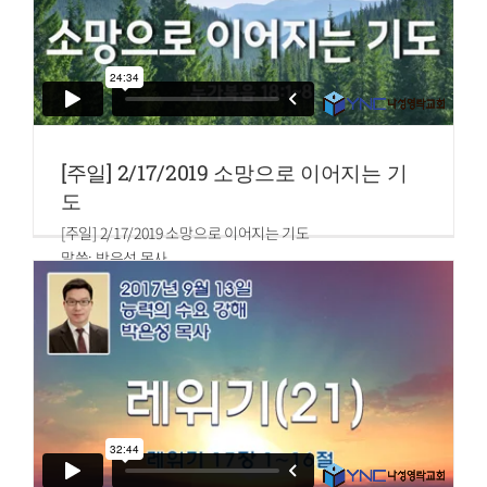
[주일] 2/17/2019 소망으로 이어지는 기
도
[주일] 2/17/2019 소망으로 이어지는 기도
말씀: 박은성 목사
누가복음 18:1~8
1.예수께서 그들에게 항상 기도하고 낙심하지 말아야 할 것을
비유로 말씀하여
2.이르시되 어떤 도시에 하나님을 두려워하지 않고 사람을 무
시하는 한 재판장이 있는데
3.그 도시에 한 과부가 있어 자주 그에게 가서 내 원수에 대한
나의 원한을 풀어 주소서 하되
4.그가 얼마 동안 듣지 아니하다가 후에 속으로 생각하되 내