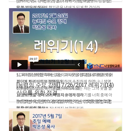
6.제사장은 그 피를 회막 문 여호와의 제단에 뿌리고 그 기름
[능력의 수요 강해] 8/23/2017 레위기(18) 유출병의 정결법
을 불살라 여호와께 향기로운 냄새가 되게 할 것이라
말씀: 박은성 목사
7.그들은 전에 음란하게 섬기던 숫염소에게 다시 제사하지 말
레위기 15장 1~33절
것이니라 이는 그들이 대대로 지킬 영원한 규례니라
1.여호와께서 모세와 아론에게 말씀하여 이르시되
8.너는 또 그들에게 이르라 이스라엘 집 사람이나 혹은 그들
2.이스라엘 자손에게 말하여 이르라 누구든지 그의 몸에 유출
중에 거류하는 거류민이 번제나 제물을 드리되
병이 있으면 그 유출병으로 말미암아 부정한 자라
9.회막 문으로 가져다가 여호와께 드리지 아니하면 그는 백성
3.그의 유출병으로 말미암아 부정함이 이러하니 곧 그의 몸에
중에서 끊어지리라
서 흘러 나오든지 그의 몸에서 흘러 나오는 것이 막혔든지 부
10.이스라엘 집 사람이나 그들 중에 거류하는 거류민 중에 무
정한즉
슨 피든지 먹는 자가 있으면 내가 그 피를 먹는 그 사람에게는
4.유출병 있는 자가 눕는 침상은 다 부정하고 그가 앉았던 자
내 얼굴을 대하여 그를 백성 중에서 끊으리니
리도 다 부정하니
11.육체의 생명은 피에 있음이라 내가 이 피를 너희에게 주어
5.그의 침상에 접촉하는 자는 그의 옷을 빨고 물로 몸을 씻을
제단에 뿌려 너희의 생명을 위하여 속죄하게 하였나니 생명
것이며 저녁까지 부정하리라
[능력의 수요 강해] 7/26/2017 레위기(14)
이 피에 있으므로 피가 죄를 속하느니라
6.유출병이 있는 자가 앉았던 자리에 앉는 자는 그의 옷을 빨
산모를 위한 정결
12.그러므로 내가 이스라엘 자손에게 말하기를 너희 중에 아
고 물로 씻을 것이요 저녁까지 부정하리라
[능력의 수요 강해] 7/26/2017 레위기(14) 산모를 위한 정결
무도 피를 먹지 말며 너희 중에 거류하는 거류민이라도 피를
7.유출병이 있는 자의 몸에 접촉하는 자는 그의 옷을 빨고 물
말씀: 박은성 목사
먹지 말라 하였나니
로 몸을 씻을 것이며 저녁까지 부정하리라
레위기 12장 1~8절
13.모든 이스라엘 자손이나 그들 중에 거류하는 거류민이 먹
8.유출병이 있는 자가 정한 자에게 침을 뱉으면 정한 자는 그
을 만한 짐승이나 새를 사냥하여 잡거든 그것의 피를 흘리고
의 옷을 빨고 물로 몸을 씻을 것이며 저녁까지 부정하리라
1.여호와께서 모세에게 말씀하여 이르시되
흙으로 덮을지니라
9.유출병이 있는 자가 탔던 안장은 다 부정하며