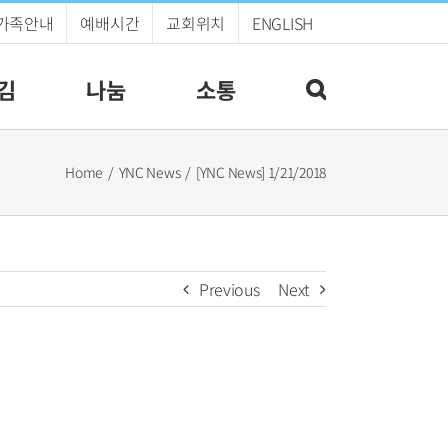
가족안내
예배시간
교회위치
ENGLISH
김
나눔
소통
Home
YNC News
[YNC News] 1/21/2018
Previous
Next