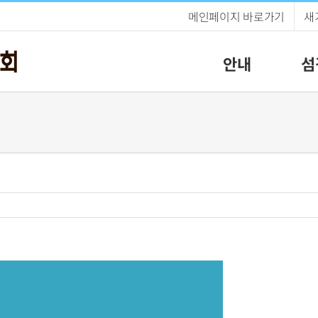
메인페이지 바로가기
새
안내
섬