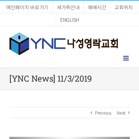
Skip
메인페이지 바로가기
새가족안내
예배시간
교회위치
to
content
ENGLISH
[YNC News] 11/3/2019
Previous
Next