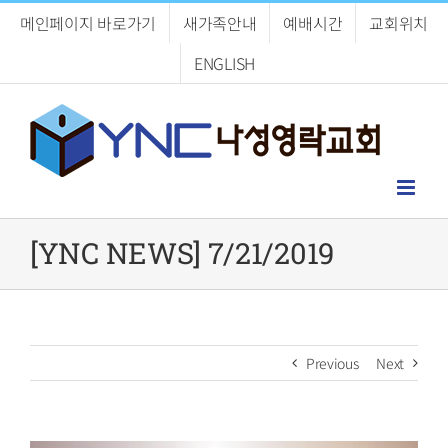
Skip
메인페이지 바로가기
새가족안내
예배시간
교회위치
to
content
ENGLISH
[YNC NEWS] 7/21/2019
Previous
Next