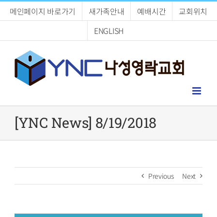
Skip
메인페이지 바로가기
새가족안내
예배시간
교회위치
to
content
ENGLISH
[YNC News] 8/19/2018
Previous
Next