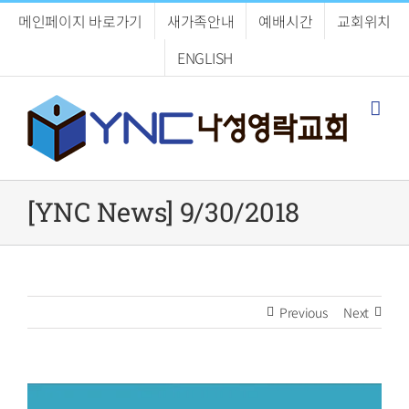
Skip
메인페이지 바로가기
새가족안내
예배시간
교회위치
to
content
ENGLISH
[YNC News] 9/30/2018
Previous
Next