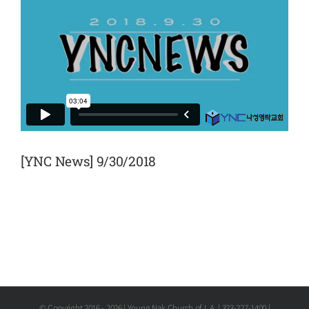
[YNC News] 9/30/2018
© Copyright 2016 -
2026 | Young Nak Church of L.A. | 323-227-1400 |