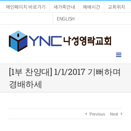
Skip
메인페이지 바로가기
새가족안내
예배시간
교회위치
to
content
ENGLISH
[1부 찬양대] 1/1/2017 기뻐하며
경배하세
Previous
Next