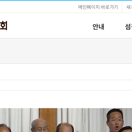
메인페이지 바로가기
새
안내
섬