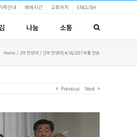
가족안내
예배시간
교회위치
ENGLISH
김
나눔
소통
Home
2부 찬양대
[2부 찬양대] 4/16/2017 부활 찬송
Previous
Next