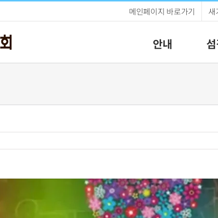
메인페이지 바로가기
새
안내
섬