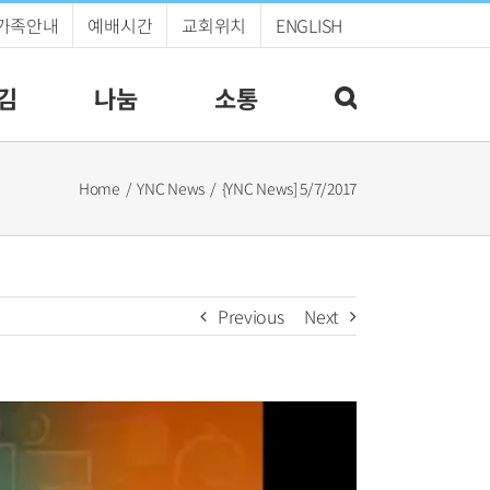
가족안내
예배시간
교회위치
ENGLISH
김
나눔
소통
Home
YNC News
{YNC News] 5/7/2017
Previous
Next