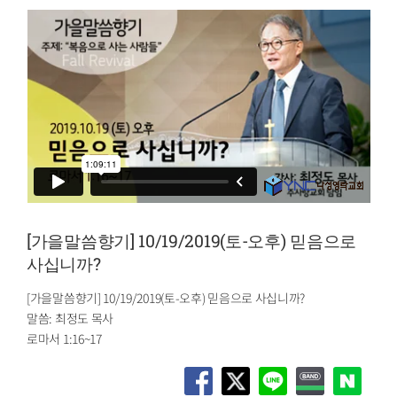
[가을말씀향기] 10/19/2019(토-오후) 믿음으로
사십니까?
[가을말씀향기] 10/19/2019(토-오후) 믿음으로 사십니까?
말씀: 최정도 목사
로마서 1:16~17