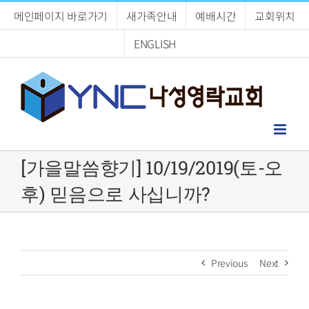
Skip
메인페이지 바로가기
새가족안내
예배시간
교회위치
to
content
ENGLISH
[가을말씀향기] 10/19/2019(토-오
후) 믿음으로 사십니까?
Previous
Next