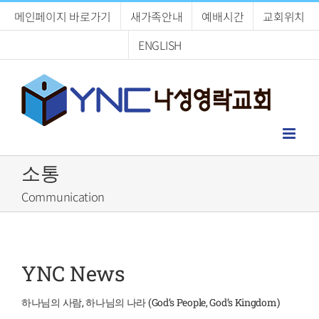
Skip
메인페이지 바로가기
새가족안내
예배시간
교회위치
to
content
ENGLISH
소통
Communication
YNC News
하나님의 사람, 하나님의 나라 (God’s People, God’s Kingdom)