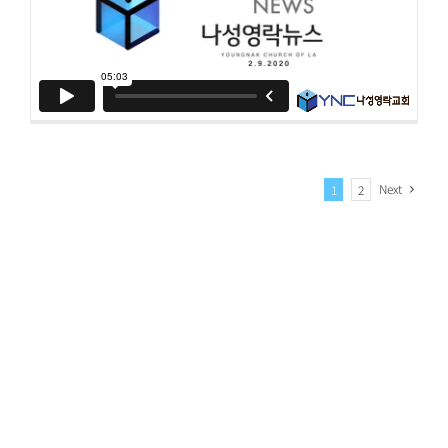
Next
1
2