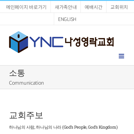
Skip
메인페이지 바로가기
새가족안내
예배시간
교회위치
to
content
ENGLISH
소통
Communication
교회주보
하나님의 사람, 하나님의 나라 (God’s People, God’s Kingdom)