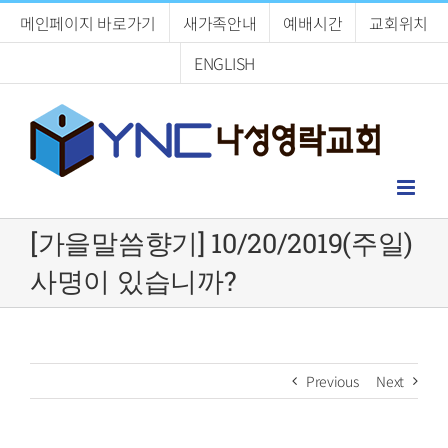
Skip
메인페이지 바로가기
새가족안내
예배시간
교회위치
to
content
ENGLISH
[가을말씀향기] 10/20/2019(주일)
사명이 있습니까?
Previous
Next