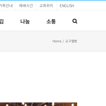
가족안내
예배시간
교회위치
ENGLISH
김
나눔
소통
Home
교구앨범