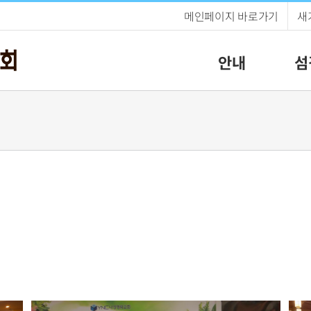
메인페이지 바로가기
새
안내
섬